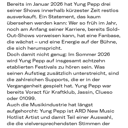
Bereits im Januar 2026 hat Yung Pepp drei
seiner Shows innerhalb kürzester Zeit restlos
ausverkauft. Ein Statement, das kaum
übersehen werden kann: Wer so früh im Jahr,
noch am Anfang seiner Karriere, bereits Sold-
Out-Shows vorweisen kann, hat eine Fanbase,
die wächst – und eine Energie auf der Bühne,
die sich herumspricht.
Doch damit nicht genug: Im Sommer 2026
wird Yung Pepp auf insgesamt achtzehn
etablierten Festivals zu hören sein. Was
seinen Aufstieg zusätzlich unterstreicht, sind
die zahlreichen Supports, die er in der
Vergangenheit gespielt hat. Yung Pepp war
bereits Voract für Kraftklub, Jassin, Clueso
oder 01099.
Auch die Musikindustrie hat längst
aufgehorcht: Yung Pepp ist ARD New Music
Hotlist Artist und damit Teil einer Auswahl,
die die vielversprechendsten Stimmen der