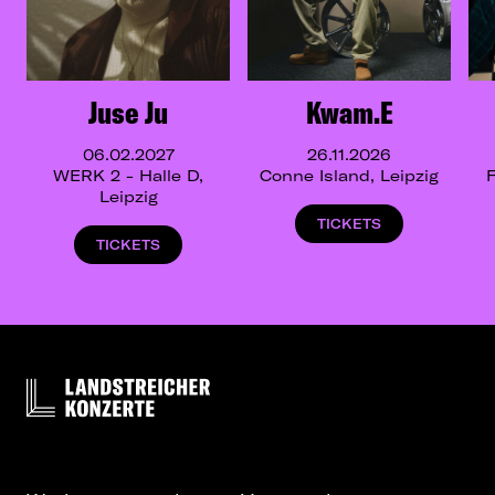
Juse Ju
Kwam.E
06.02.2027
26.11.2026
WERK 2 - Halle D,
Conne Island, Leipzig
F
Leipzig
TICKETS
TICKETS