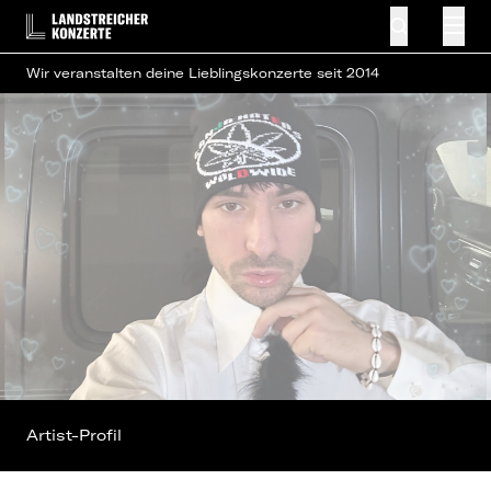
Wir veranstalten deine Lieblingskonzerte seit 2014
Artist-Profil