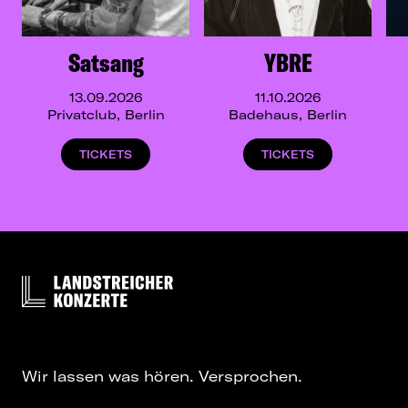
Satsang
YBRE
13.09.2026
11.10.2026
Privatclub, Berlin
Badehaus, Berlin
TICKETS
TICKETS
Wir lassen was hören. Versprochen.