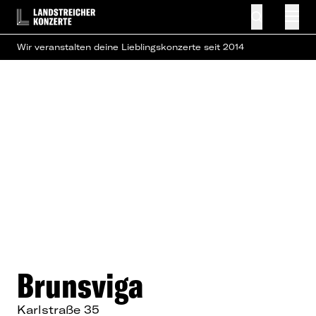
Wir veranstalten deine Lieblingskonzerte seit 2014
Brunsviga
Karlstraße 35