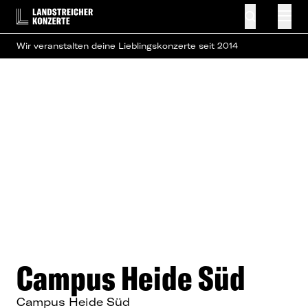
Wir veranstalten deine Lieblingskonzerte seit 2014
Campus Heide Süd
Campus Heide Süd