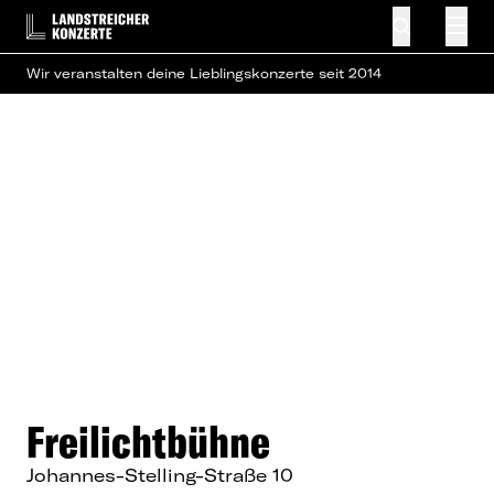
Wir veranstalten deine Lieblingskonzerte seit 2014
Freilichtbühne
Johannes-Stelling-Straße 10