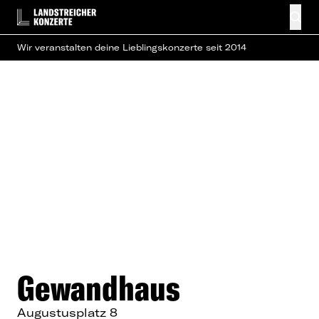
Wir veranstalten deine Lieblingskonzerte seit 2014
Gewandhaus
Augustusplatz 8