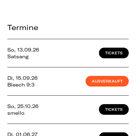
Termine
So, 13.09.26
TICKETS
Satsang
Di, 15.09.26
AUSVERKAUFT
Bleech 9:3
So, 25.10.26
TICKETS
smello
Di, 01.06.27