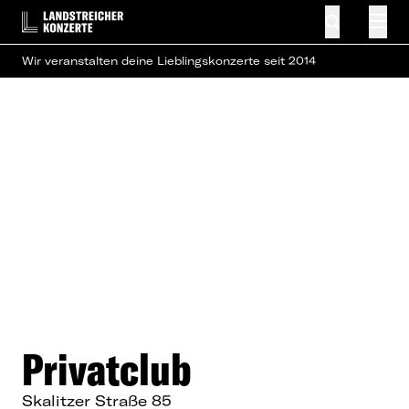
Wir veranstalten deine Lieblingskonzerte seit 2014
Privatclub
Skalitzer Straße 85