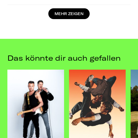
MEHR ZEIGEN
Mi, 08.10.25
Tante JU, Dresden
Das könnte dir auch gefallen