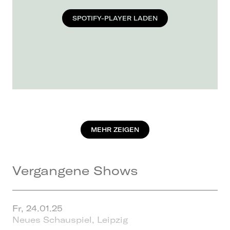
SPOTIFY-PLAYER LADEN
MEHR ZEIGEN
Vergangene Shows
Fr, 24.01.25
Neues Schauspiel, Leipzig