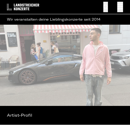
Wir veranstalten deine Lieblingskonzerte seit 2014
Artist-Profil