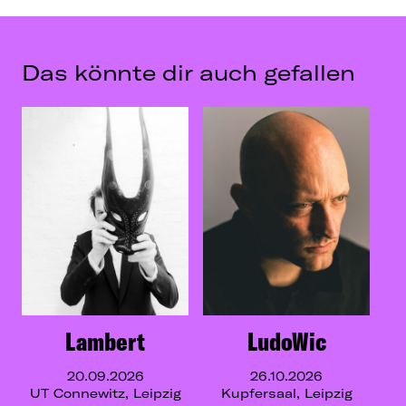
Das könnte dir auch gefallen
Lambert
LudoWic
20.09.2026
26.10.2026
UT Connewitz, Leipzig
Kupfersaal, Leipzig