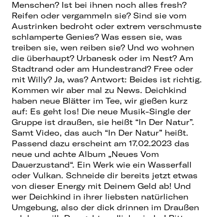
Menschen? Ist bei ihnen noch alles fresh?
Reifen oder vergammeln sie? Sind sie vom
Austrinken bedroht oder extrem verschmuste
schlamperte Genies? Was essen sie, was
treiben sie, wen reiben sie? Und wo wohnen
die überhaupt? Urbanesk oder im Nest? Am
Stadtrand oder am Hundestrand? Free oder
mit Willy? Ja, was? Antwort: Beides ist richtig.
Kommen wir aber mal zu News. Deichkind
haben neue Blätter im Tee, wir gießen kurz
auf: Es geht los! Die neue Musik-Single der
Gruppe ist draußen, sie heißt “In Der Natur”.
Samt Video, das auch “In Der Natur” heißt.
Passend dazu erscheint am 17.02.2023 das
neue und achte Album „Neues Vom
Dauerzustand“. Ein Werk wie ein Wasserfall
oder Vulkan. Schneide dir bereits jetzt etwas
von dieser Energy mit Deinem Geld ab! Und
wer Deichkind in ihrer liebsten natürlichen
Umgebung, also der dick drinnen im Draußen