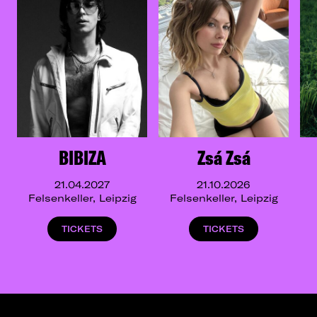
BIBIZA
Zsá Zsá
21.04.2027
21.10.2026
Felsenkeller, Leipzig
Felsenkeller, Leipzig
TICKETS
TICKETS