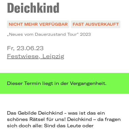
Deichkind
NICHT MEHR VERFÜGBAR
FAST AUSVERKAUFT
„Neues vom Dauerzustand Tour" 2023
Fr, 23.06.23
Festwiese, Leipzig
Dieser Termin liegt in der Vergangenheit.
Das Gebilde Deichkind - was ist das ein
schönes Rätsel für uns! Deichkind – da fragen
sich doch alle: Sind das Leute oder