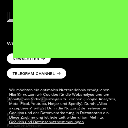
Wir lassen was hören. Versprochen.
NEWSLETTER
TELEGRAM-CHANNEL
Wir möchten ein optimales Nutzererlebnis ermöglichen.
Hierfür nutzen wir Cookies für die Webanalyse und um
Inhalte, wie Videos, anzeigen zu können (Google Analytics,
Meta-Pixel, Youtube, Hotjar und Spotify). Durch „Alles
akzeptieren“ willigst Du in die Nutzung der relevanten
Cookies und der Datenverarbeitung in Drittstaaten ein.
Presse
Diese Zustimmung ist jederzeit widerrufbar.
Mehr zu
Konzerte Berlin
Cookies und Datenschutzbestimmungen
Konzerte Dresden