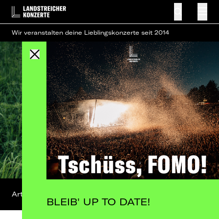
Wir veranstalten deine Lieblingskonzerte seit 2014
Artist-Profil
BLEIB' UP TO DATE!