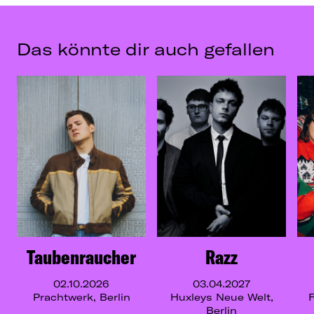
Das könnte dir auch gefallen
Taubenraucher
Razz
02.10.2026
03.04.2027
Prachtwerk, Berlin
Huxleys Neue Welt,
F
Berlin