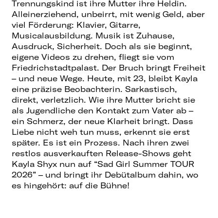
Trennungskind ist ihre Mutter ihre Heldin.
Alleinerziehend, unbeirrt, mit wenig Geld, aber
viel Förderung: Klavier, Gitarre,
Musicalausbildung. Musik ist Zuhause,
Ausdruck, Sicherheit. Doch als sie beginnt,
eigene Videos zu drehen, fliegt sie vom
Friedrichstadtpalast. Der Bruch bringt Freiheit
– und neue Wege. Heute, mit 23, bleibt Kayla
eine präzise Beobachterin. Sarkastisch,
direkt, verletzlich. Wie ihre Mutter bricht sie
als Jugendliche den Kontakt zum Vater ab –
ein Schmerz, der neue Klarheit bringt. Dass
Liebe nicht weh tun muss, erkennt sie erst
später. Es ist ein Prozess. Nach ihren zwei
restlos ausverkauften Release-Shows geht
Kayla Shyx nun auf “Sad Girl Summer TOUR
2026” – und bringt ihr Debütalbum dahin, wo
es hingehört: auf die Bühne!