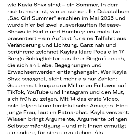
wie Kayla Shyx singt – ein Sommer, in dem
nichts mehr ist, wie es schien. Ihr Debütalbum
„Sad Girl Summer“ erschien im Mai 2025 und
wurde hier bei zwei ausverkauften Release-
Shows in Berlin und Hamburg erstmals live
präsentiert – ein Auftakt für eine Talfahrt aus
Veränderung und Lichtung. Ganz nah und
berührend zeichnet Kaylas klare Poesie in 17
Songs Schlaglichter aus ihrer Biografie nach,
die sich an Liebe, Begegnungen und
Erwachsenwerden entlanghangeln. Wer Kayla
Shyx begegnet, sieht mehr als nur Zahlen:
Gesammelt knapp drei Millionen Follower auf
TikTok, YouTube und Instagram und den Mut,
sich früh zu zeigen. Mit 14 das erste Video,
bald folgen klare feministische Ansagen. Eine
junge Frau, laut im Patriarchat. Kayla versteht:
Wissen bringt Argumente, Argumente bringen
Selbstermächtigung – und mit ihnen ermutigt
sie andere, für sich einzustehen. Als