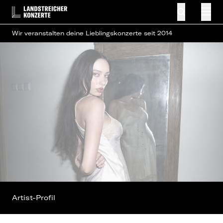
Wir veranstalten deine Lieblingskonzerte seit 2014
Artist-Profil