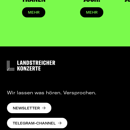
es hingehört: auf die Bühne!
MEHR
MEHR
Wir lassen was hören. Versprochen.
NEWSLETTER
TELEGRAM-CHANNEL