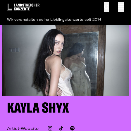
Wir veranstalten deine Lieblingskonzerte seit 2014
KAYLA SHYX
Artist-Website