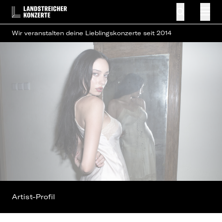
Wir veranstalten deine Lieblingskonzerte seit 2014
Artist-Profil