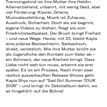
Trennungskind ist ihre Mutter ihre Heldin.
Alleinerziehend, unbeirrt, mit wenig Geld, aber
viel Förderung: Klavier, Gitarre,
Musicalausbildung. Musik ist Zuhause,
Ausdruck, Sicherheit. Doch als sie beginnt,
eigene Videos zu drehen, fliegt sie vom
Friedrichstadtpalast. Der Bruch bringt Freiheit
– und neue Wege. Heute, mit 23, bleibt Kayla
eine präzise Beobachterin. Sarkastisch,
direkt, verletzlich. Wie ihre Mutter bricht sie
als Jugendliche den Kontakt zum Vater ab –
ein Schmerz, der neue Klarheit bringt. Dass
Liebe nicht weh tun muss, erkennt sie erst
später. Es ist ein Prozess. Nach ihren zwei
restlos ausverkauften Release-Shows geht
Kayla Shyx nun auf “Sad Girl Summer TOUR
2026” – und bringt ihr Debütalbum dahin, wo
es hingehört: auf die Bühne!