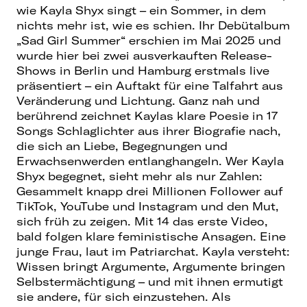
wie Kayla Shyx singt – ein Sommer, in dem
nichts mehr ist, wie es schien. Ihr Debütalbum
„Sad Girl Summer“ erschien im Mai 2025 und
wurde hier bei zwei ausverkauften Release-
Shows in Berlin und Hamburg erstmals live
präsentiert – ein Auftakt für eine Talfahrt aus
Veränderung und Lichtung. Ganz nah und
berührend zeichnet Kaylas klare Poesie in 17
Songs Schlaglichter aus ihrer Biografie nach,
die sich an Liebe, Begegnungen und
Erwachsenwerden entlanghangeln. Wer Kayla
Shyx begegnet, sieht mehr als nur Zahlen:
Gesammelt knapp drei Millionen Follower auf
TikTok, YouTube und Instagram und den Mut,
sich früh zu zeigen. Mit 14 das erste Video,
bald folgen klare feministische Ansagen. Eine
junge Frau, laut im Patriarchat. Kayla versteht:
Wissen bringt Argumente, Argumente bringen
Selbstermächtigung – und mit ihnen ermutigt
sie andere, für sich einzustehen. Als