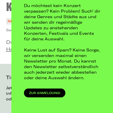
KAYLA SHYX
Du möchtest kein Konzert
verpassen? Kein Problem! Such' dir
deine Genres und Städte aus und
NICHT MEHR VERFÜGBAR
NEUE LOCATION
wir senden dir regelmäßige
Updates zu anstehenden
Sad Girl Summer Album Release Show
Konzerten, Festivals und Events
für deine Auswahl.
Do, 15.05.25
Heimathafen Neukölln, Berlin
Keine Lust auf Spam? Keine Sorge,
wir versenden maximal einen
Newsletter pro Monat. Du kannst
den Newsletter selbstverständlich
auch jederzeit wieder abbestellen
Ticketalarm
oder deine Auswahl ändern.
Jetzt anmelden und direkt per E-Mail
informiert werden, sobald es neue Tickets
ZUR ANMELDUNG!
oder Shows von KAYLA SHYX gibt!