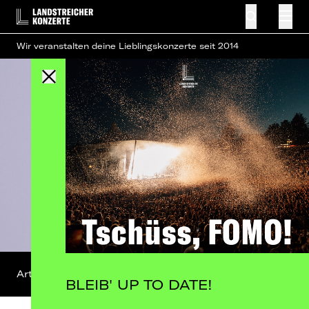
Wir veranstalten deine Lieblingskonzerte seit 2014
Artist-Profil
FB-Event
BLEIB' UP TO DATE!